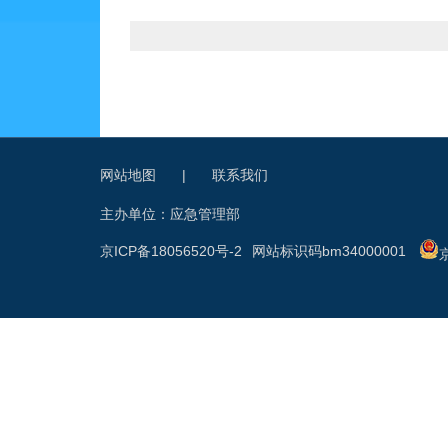
网站地图
|
联系我们
主办单位：应急管理部
京ICP备18056520号-2
网站标识码bm34000001