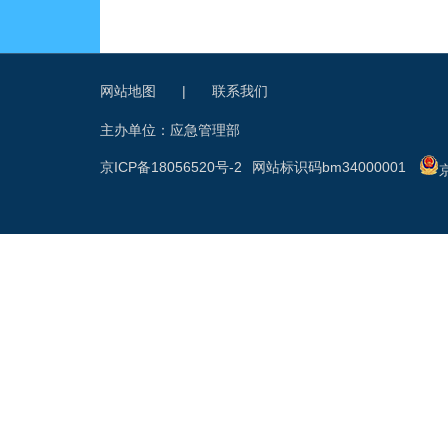
网站地图
|
联系我们
主办单位：应急管理部
京ICP备18056520号-2
网站标识码bm34000001