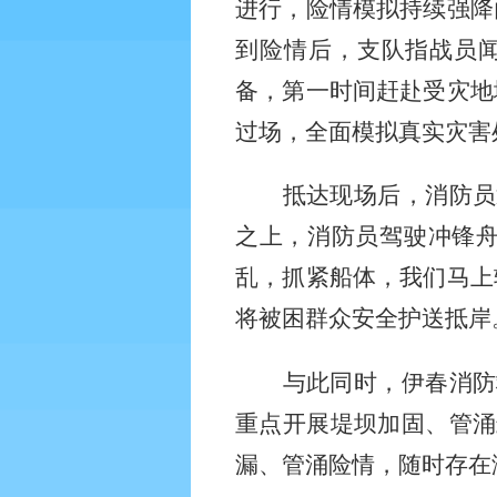
进行，险情模拟持续强降
到险情后，支队指战员
备，第一时间赶赴受灾地
过场，全面模拟真实灾害
抵达现场后，消防员
之上，消防员驾驶冲锋
乱，抓紧船体，我们马上
将被困群众安全护送抵岸
与此同时，伊春消防
重点开展堤坝加固、管涌
漏、管涌险情，随时存在