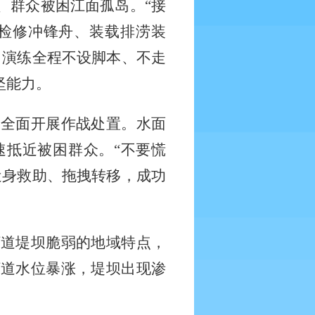
、群众被困江面孤岛。
“接
检修冲锋舟、装载排涝装
，演练全程不设脚本、不走
坚能力。
，全面开展作战处置。水面
速抵近被困群众。
“不要慌
近身救助、拖拽转移，成功
河道堤坝脆弱的地域特点，
河道水位暴涨，堤坝出现渗