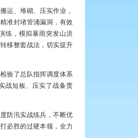
、搬运、堆砌、压实作业，
，精准封堵管涌漏洞，有效
演练，模拟暴雨突发山洪
员转移整套战法，切实提升
位检验了总队指挥调度体系
实战短板、压实了战备责
强度防汛实战练兵，不断优
敢打必胜的过硬本领，全力