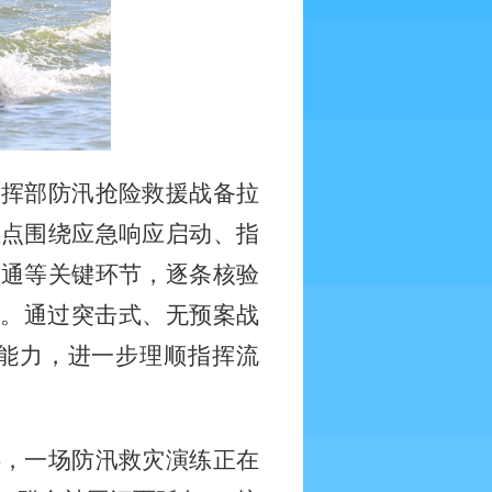
指挥部防汛抢险救援战备拉
重点围绕应急响应启动、指
贯通等关键环节，逐条核验
缺。通过突击式、无预案战
能力，进一步理顺指挥流
畔，一场防汛救灾演练正在