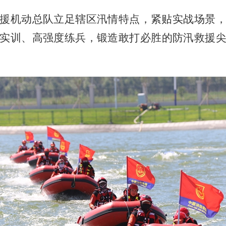
援机动总队立足辖区汛情特点，紧贴实战场景
实训、高强度练兵，锻造敢打必胜的防汛救援