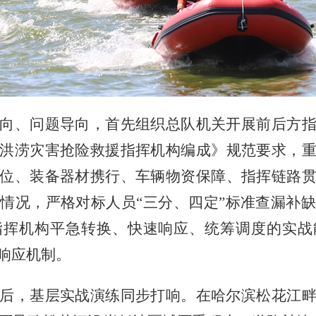
向、问题导向，首先组织总队机关开展前后方
洪涝灾害抢险救援指挥机构编成》规范要求，
位、装备器材携行、车辆物资保障、指挥链路
实情况，严格对标人员
“三分、四定”标准查漏补
指挥机构平急转换、快速响应、统筹调度的实战
响应机制。
后，基层实战演练同步打响。在哈尔滨松花江