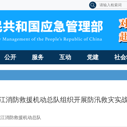
公开
服务
互动
党建
社会
江消防救援机动总队组织开展防汛救灾实
龙江消防救援机动总队