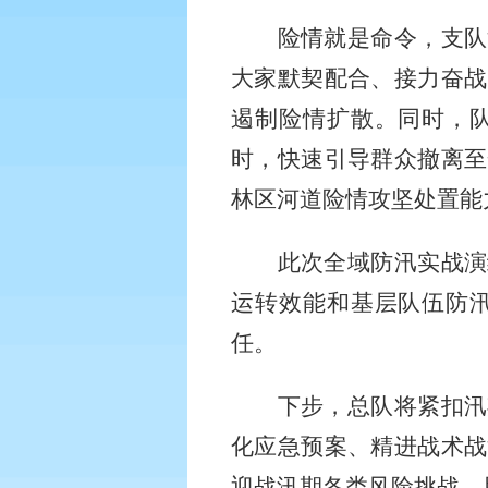
险情就是命令，支队
大家默契配合、接力奋战
遏制险情扩散。同时，
时，快速引导群众撤离至
林区河道险情攻坚处置能
此次全域防汛实战演
运转效能和基层队伍防
任。
下步，
总队将紧扣汛
化应急预案、精进战术战
迎战汛期各类风险挑战，