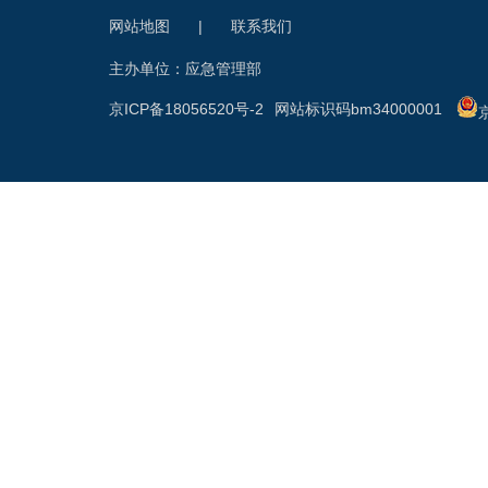
网站地图
|
联系我们
主办单位：应急管理部
京ICP备18056520号-2
网站标识码bm34000001