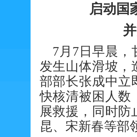
启动国
并
7
月
7
日早晨，
发生山体滑坡，
部部长张成中立
快核清被困人数
展救援，同时防
昆、宋新春等部