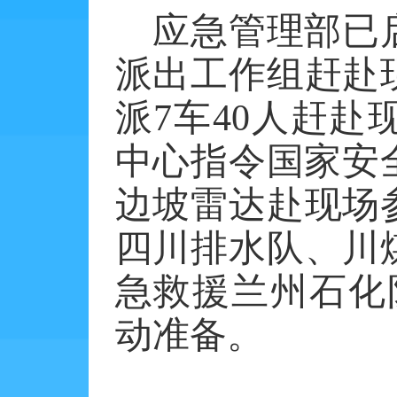
应急管理部已
派出工作组赶赴
派
7
车
40
人赶赴
中心指令国家安
边坡雷达赴现场
四川排水队、川
急救援兰州石化
动准备。