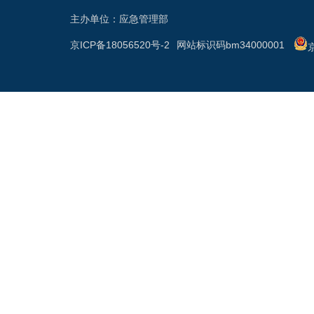
主办单位：应急管理部
京ICP备18056520号-2
网站标识码bm34000001