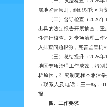
（一）执法检查（
2026
属地监管原则，组织对辖区内
（二）督导检查（
2026
出具的法定报告开展抽查，重
性进行核查。对专项治理工作
入排查问题根源，完善监管机
（三）总结提升（
2026年
地区专项治理工作成效，特别
析原因，研究制定标本兼治举
（联系人及电话：
王一鸣，
01
报。
四、工作要求