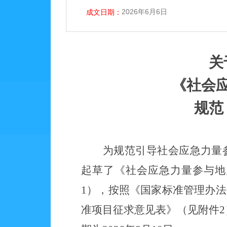
2026年6月6日
成文日期：
关
《社会
规范
为规范引导社会应急力量
起草了《社会应急力量参与地
1），按照《国家标准管理办
准项目征求意见表》（见附件