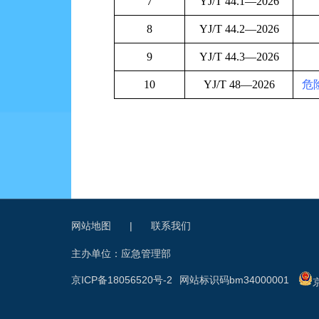
7
YJ/T 44.1—2026
8
YJ/T 44.2—2026
9
YJ/T 44.3—2026
10
YJ/T 48—2026
危
网站地图
|
联系我们
主办单位：应急管理部
京ICP备18056520号-2
网站标识码bm34000001