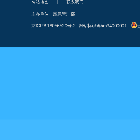
网站地图
|
联系我们
主办单位：应急管理部
京ICP备18056520号-2
网站标识码bm34000001