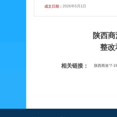
2026年5月1日
成文日期：
陕西商
整改
相关链接：
陕西商洛“7·