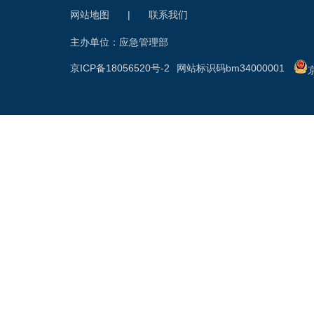
网站地图
|
联系我们
主办单位：应急管理部
京ICP备18056520号-2
网站标识码bm34000001